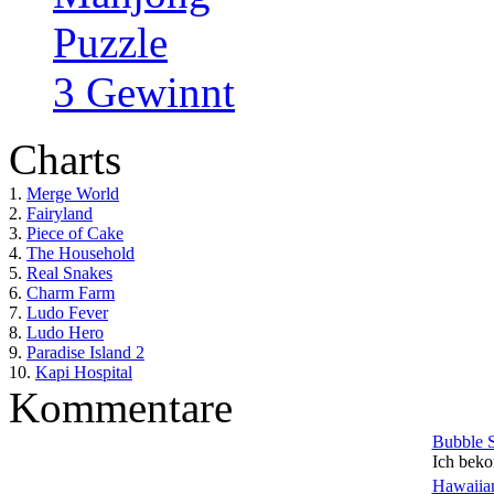
Puzzle
3 Gewinnt
Charts
1.
Merge World
2.
Fairyland
3.
Piece of Cake
4.
The Household
5.
Real Snakes
6.
Charm Farm
7.
Ludo Fever
8.
Ludo Hero
9.
Paradise Island 2
10.
Kapi Hospital
Kommentare
Bubble 
Ich beko
Hawaiian