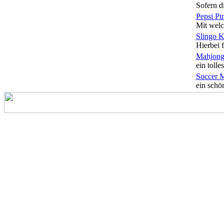
Sofern di
Pepsi Pi
Mit welc
Slingo 
Hierbei f
Mahjong
ein tolles
Soccer 
ein schön