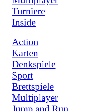
Turniere
Inside
Action
Karten
Denkspiele
Sport
Brettspiele
Multiplayer
Jump and Run