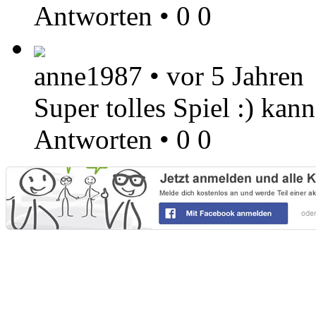
Antworten
•
0
0
anne1987
•
vor 5 Jahren
Super tolles Spiel :) ka
Antworten
•
0
0