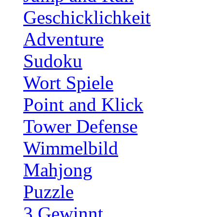
Geschicklichkeit
Adventure
Sudoku
Wort Spiele
Point and Klick
Tower Defense
Wimmelbild
Mahjong
Puzzle
3 Gewinnt