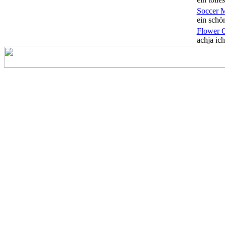
Soccer 
ein schön
Flower 
achja ich