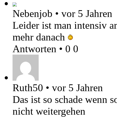
Nebenjob
•
vor 5 Jahren
Leider ist man intensiv 
mehr danach
Antworten
•
0
0
Ruth50
•
vor 5 Jahren
Das ist so schade wenn s
nicht weitergehen