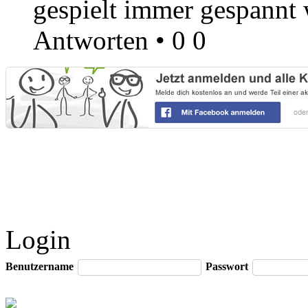
gespielt immer gespannt w
Antworten
•
0
0
Login
Benutzername
Passwort