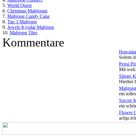
5.
World Quest
6.
Christmas Mahjongg
7.
Mahjong Candy Cane
8.
Tap 3 Mahjong
9.
Jewels Kyodai Mahjong
10.
Mahjong Tiles
Kommentare
Hawaiian
Sofern di
Pepsi Pi
Mit welc
Slingo 
Hierbei f
Mahjong
ein tolles
Soccer 
ein schön
Flower 
achja ich