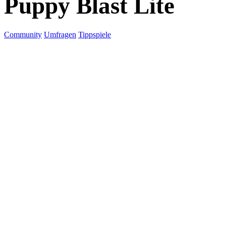
Puppy Blast Lite
Community
Umfragen
Tippspiele