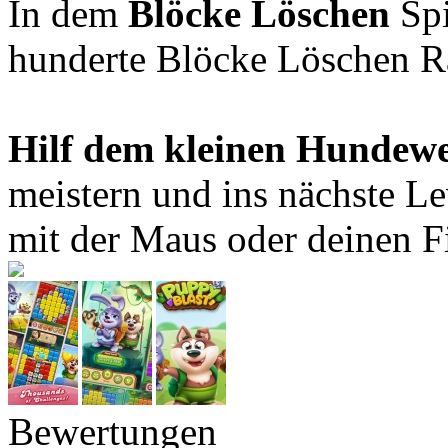
In dem
Blöcke Löschen
Spi
hunderte Blöcke Löschen Rä
Hilf dem kleinen Hundew
meistern und ins nächste Le
mit der Maus oder deinen F
Bewertungen