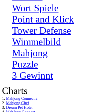
Wort Spiele
Point and Klick
Tower Defense
Wimmelbild
Mahjong
Puzzle
3 Gewinnt
Charts
1.
Mahjong Connect 2
2.
Mahjong Chef
3.
Dream Pet Hotel
4.
MahJong Connect