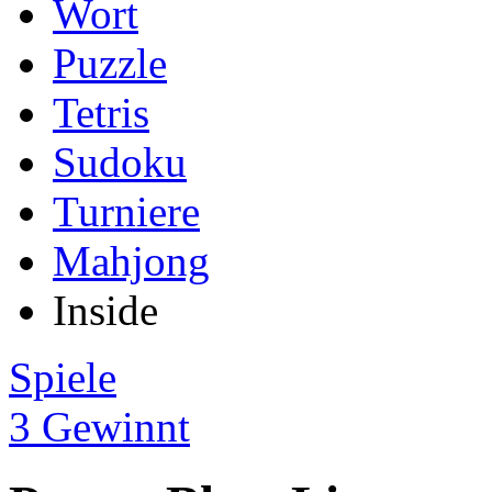
Wort
Puzzle
Tetris
Sudoku
Turniere
Mahjong
Inside
Spiele
3 Gewinnt