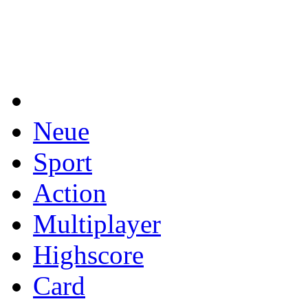
Neue
Sport
Action
Multiplayer
Highscore
Card