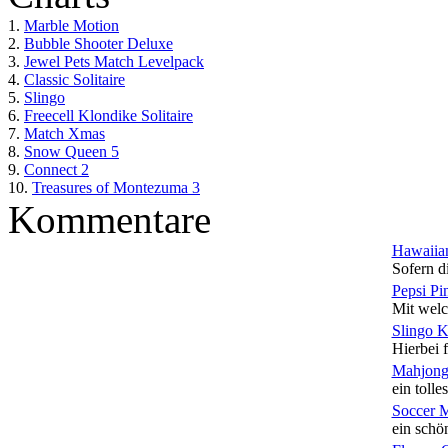
1.
Marble Motion
2.
Bubble Shooter Deluxe
3.
Jewel Pets Match Levelpack
4.
Classic Solitaire
5.
Slingo
6.
Freecell Klondike Solitaire
7.
Match Xmas
8.
Snow Queen 5
9.
Connect 2
10.
Treasures of Montezuma 3
Kommentare
Hawaiian
Sofern di
Pepsi Pi
Mit welc
Slingo 
Hierbei f
Mahjong
ein tolles
Soccer 
ein schön