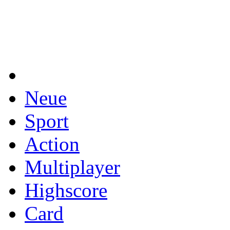
Neue
Sport
Action
Multiplayer
Highscore
Card