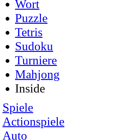
Wort
Puzzle
Tetris
Sudoku
Turniere
Mahjong
Inside
Spiele
Actionspiele
Auto