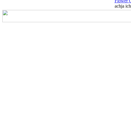
Flower 
achja ich