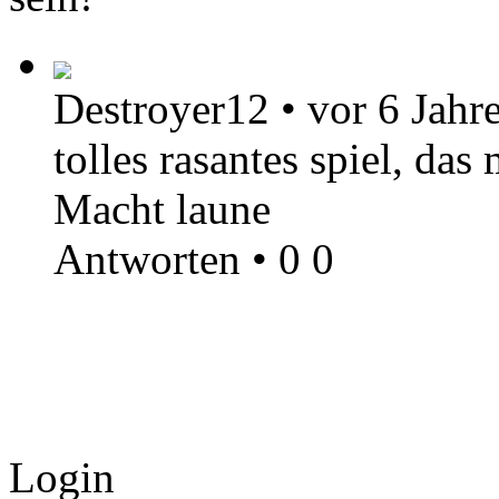
Destroyer12
•
vor 6 Jahr
tolles rasantes spiel, das
Macht laune
Antworten
•
0
0
Login