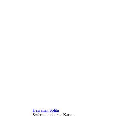
Hawaiian Solita
Sofern die oberste Karte ...