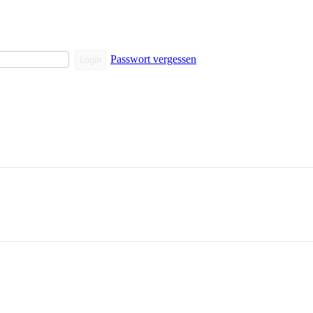
Passwort vergessen
Login