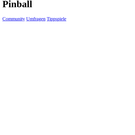
Pinball
Community
Umfragen
Tippspiele