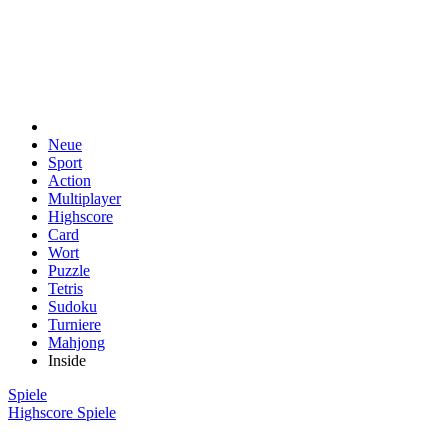
Neue
Sport
Action
Multiplayer
Highscore
Card
Wort
Puzzle
Tetris
Sudoku
Turniere
Mahjong
Inside
Spiele
Highscore Spiele