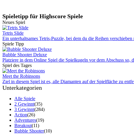
Spieletipp für Highscore Spiele
Neues Spiel
Tetris Slide
Ein unterhaltsames Tetris-Puzzle, bei dem du die Reihen verschieben 
Spiele Tipp
Bubble Shooter Deluxe
Platziere in dem Online Spiel die Spielkugeln vor dem Abschuss so, 
Spiel des Tages
Meet the Robinsons
Ziel in diesem Spiel ist es, alle Diamanten auf der Spielfläche zu ent
Unterkategorien
Alle Spiele
2 Gewinnt
(35)
3 Gewinnt
(284)
Action
(26)
Adventures
(19)
Breakout
(11)
Bubble Shooter
(10)