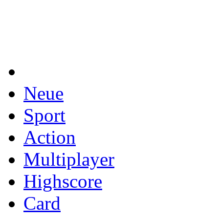
Neue
Sport
Action
Multiplayer
Highscore
Card