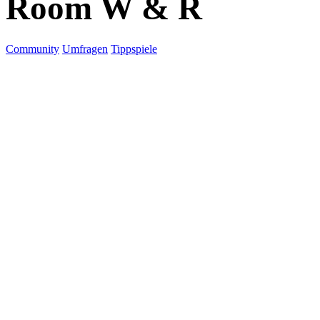
Room W & R
Community
Umfragen
Tippspiele