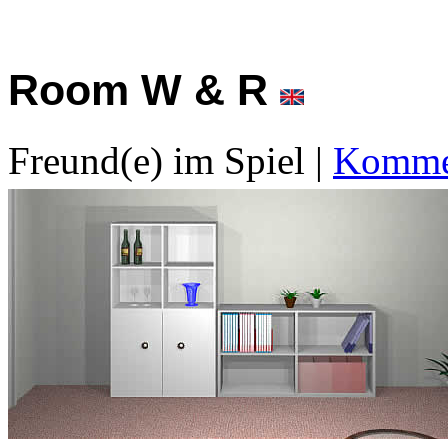
Room W & R
Freund(e) im Spiel
|
Kommen