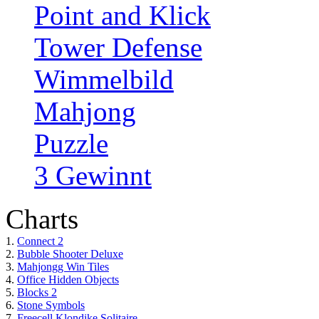
Point and Klick
Tower Defense
Wimmelbild
Mahjong
Puzzle
3 Gewinnt
Charts
1.
Connect 2
2.
Bubble Shooter Deluxe
3.
Mahjongg Win Tiles
4.
Office Hidden Objects
5.
Blocks 2
6.
Stone Symbols
7.
Freecell Klondike Solitaire