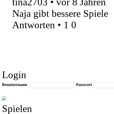
tina2703
•
vor 8 Jahren
Naja gibt bessere Spiele
Antworten
•
1
0
Login
Benutzername
Passwort
Spielen