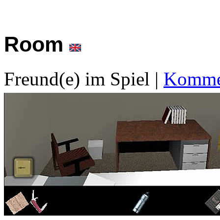
Room
Freund(e) im Spiel
|
Kommen