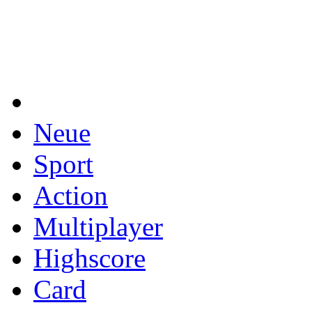
Neue
Sport
Action
Multiplayer
Highscore
Card