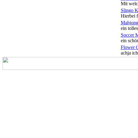
Mit welc
Slingo 
Hierbei f
Mahjong
ein tolles
Soccer 
ein schön
Flower 
achja ich