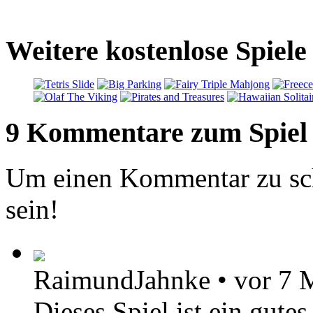
Weitere kostenlose Spiele
9 Kommentare zum Spiel
Um einen Kommentar zu sch
sein!
RaimundJahnke
•
vor 7 
Dieses Spiel ist ein gute