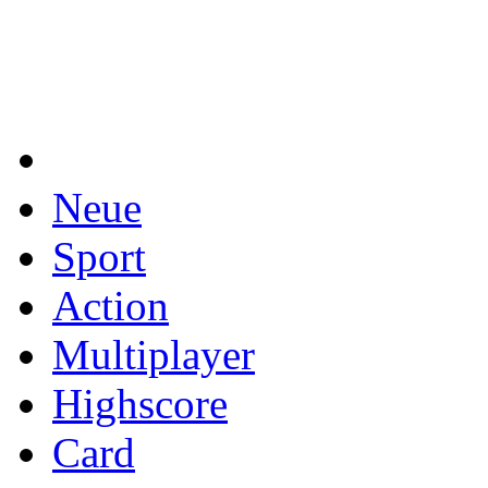
Neue
Sport
Action
Multiplayer
Highscore
Card