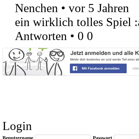
Nenchen
•
vor 5 Jahren
ein wirklich tolles Spiel 
Antworten
•
0
0
Login
Benutzername
Passwort