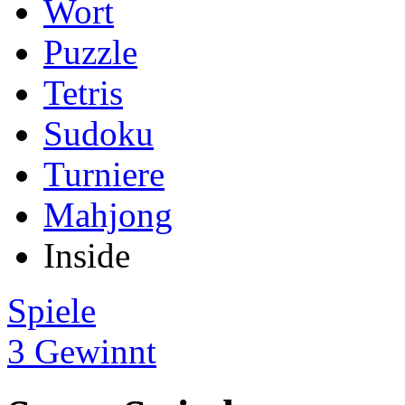
Wort
Puzzle
Tetris
Sudoku
Turniere
Mahjong
Inside
Spiele
3 Gewinnt