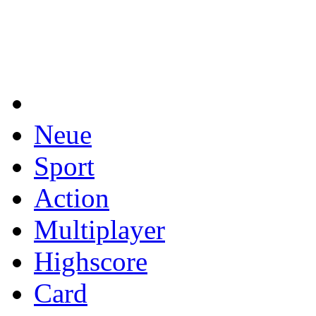
Neue
Sport
Action
Multiplayer
Highscore
Card