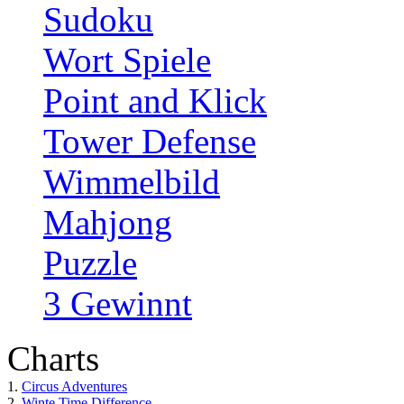
Sudoku
Wort Spiele
Point and Klick
Tower Defense
Wimmelbild
Mahjong
Puzzle
3 Gewinnt
Charts
1.
Circus Adventures
2.
Winte Time Difference