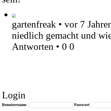
gartenfreak
•
vor 7 Jahre
niedlich gemacht und wi
Antworten
•
0
0
Login
Benutzername
Passwort