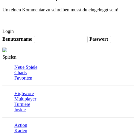
Um einen Kommentar zu schreiben musst du eingeloggt sein!
Login
Benutzername
Passwort
Spielen
Neue Spiele
Charts
Favoriten
Highscore
Multiplayer
Turniere
Inside
Action
Karten