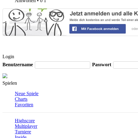
Antworten
•
0
1
Login
Benutzername
Passwort
Spielen
Neue Spiele
Charts
Favoriten
Highscore
Multiplayer
Turniere
Inside