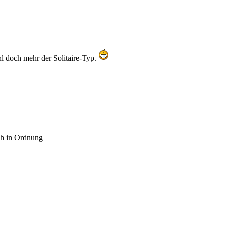
hl doch mehr der Solitaire-Typ.
uch in Ordnung