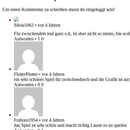
Um einen Kommentar zu schreiben musst du eingeloggt sein!
Silvia1962
•
vor 4 Jahren
Für zwischendrin mal ganz o.k. Ist aber nicht so meins, bin wo
Antworten
•
1
0
FlotterPlotter
•
vor 4 Jahren
ein sehr schönes Spiel für zwischendurch und die Grafik ist a
Antworten
•
0
0
Fraboro1954
•
vor 4 Jahren
das Spiel ist sehr schön und macht richtig Laune es zu spielen