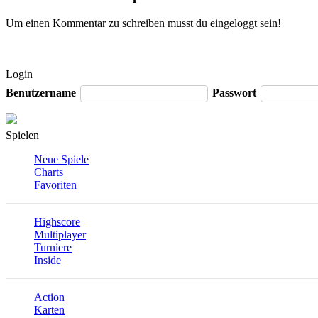
Um einen Kommentar zu schreiben musst du eingeloggt sein!
Login
Benutzername
Passwort
Spielen
Neue Spiele
Charts
Favoriten
Highscore
Multiplayer
Turniere
Inside
Action
Karten