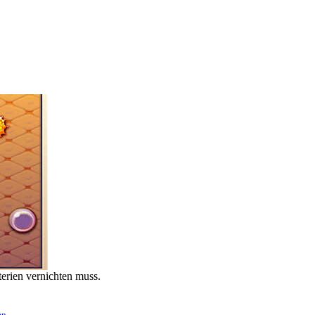
erien vernichten muss.
en
.