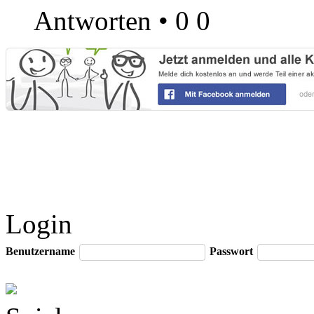
Antworten
•
0
0
Login
Benutzername
Passwort