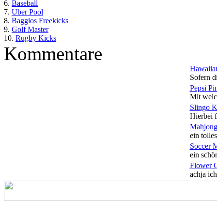
6.
Baseball
7.
Uber Pool
8.
Baggios Freekicks
9.
Golf Master
10.
Rugby Kicks
Kommentare
Hawaiian
Sofern di
Pepsi Pi
Mit welc
Slingo 
Hierbei f
Mahjong
ein tolles
Soccer 
ein schön
Flower 
achja ich