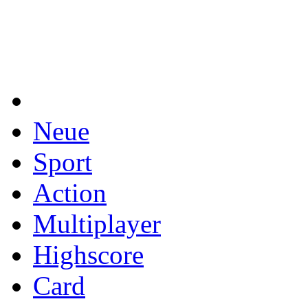
Neue
Sport
Action
Multiplayer
Highscore
Card