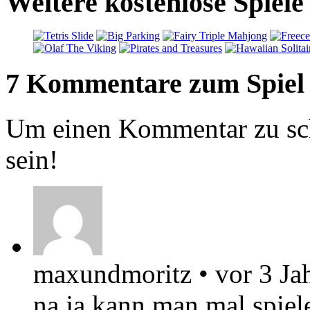
Weitere kostenlose Spiel
7 Kommentare zum Spiel
Um einen Kommentar zu sch
sein!
maxundmoritz
•
vor 3 Ja
na ja kann man mal spiele