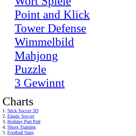
Wort Spiele
Point and Klick
Tower Defense
Wimmelbild
Mahjong
Puzzle
3 Gewinnt
Charts
1.
Stick Soccer 3D
2.
Elastic Soccer
3.
Holiday Putt Putt
4.
Shoot Training
5.
Football Stars