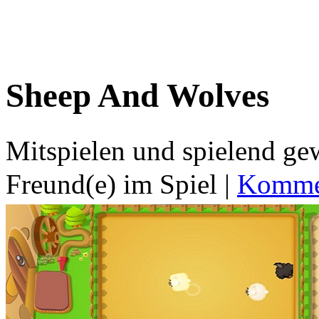
Sheep And Wolves
Mitspielen und spielend g
Freund(e) im Spiel
|
Kommen