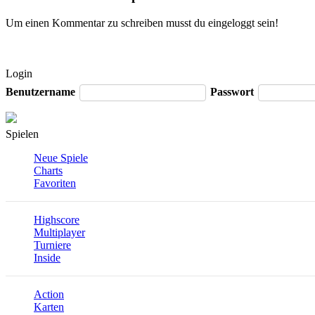
Um einen Kommentar zu schreiben musst du eingeloggt sein!
Login
Benutzername
Passwort
Spielen
Neue Spiele
Charts
Favoriten
Highscore
Multiplayer
Turniere
Inside
Action
Karten