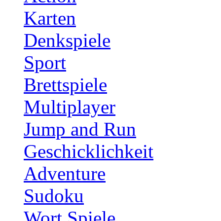
Karten
Denkspiele
Sport
Brettspiele
Multiplayer
Jump and Run
Geschicklichkeit
Adventure
Sudoku
Wort Spiele