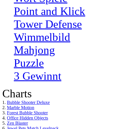
Point and Klick
Tower Defense
Wimmelbild
Mahjong
Puzzle
3 Gewinnt
Charts
1.
Bubble Shooter Deluxe
2.
Marble Motion
3.
Forest Bubble Shooter
4.
Office Hidden Objects
5.
Zen Blaster
6.
Jewel Pets Match Levelpack