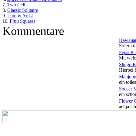
7.
Two Cell
8.
Classic Solitaire
9.
Lumpy Artist
10.
Fruit Squares
Kommentare
Hawaiian
Sofern di
Pepsi Pi
Mit welc
Slingo 
Hierbei f
Mahjong
ein tolles
Soccer 
ein schön
Flower 
achja ich