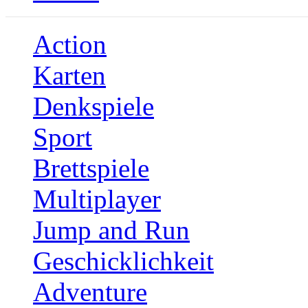
Action
Karten
Denkspiele
Sport
Brettspiele
Multiplayer
Jump and Run
Geschicklichkeit
Adventure