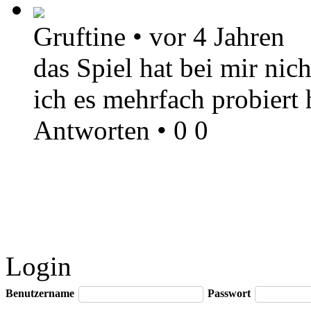
Gruftine
•
vor 4 Jahren
das Spiel hat bei mir nic
ich es mehrfach probiert
Antworten
•
0
0
Login
Benutzername
Passwort