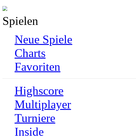
Spielen
Neue Spiele
Charts
Favoriten
Highscore
Multiplayer
Turniere
Inside