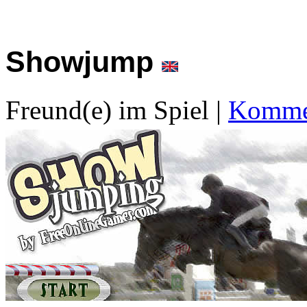
Showjump
Freund(e) im Spiel
|
Kommen