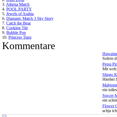
3.
Athena Match
4.
POOL PARTY
5.
Jewels of Arabia
6.
Diamant: Match 3 Sky Story
7.
Catch the Bear
8.
Cooking Tile
9.
Bubble Pop
10.
Princess Tiara
Kommentare
Hawaiian
Sofern di
Pepsi Pi
Mit welc
Slingo 
Hierbei f
Mahjong
ein tolles
Soccer 
ein schön
Flower 
achja ich