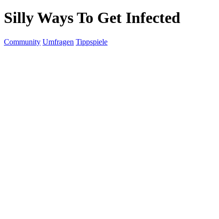
Silly Ways To Get Infected
Community
Umfragen
Tippspiele