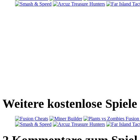
Weitere kostenlose Spiele