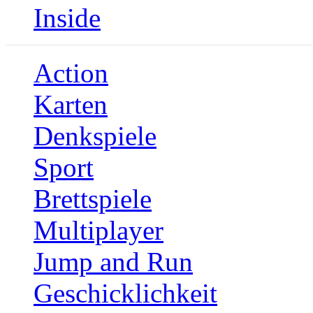
Inside
Action
Karten
Denkspiele
Sport
Brettspiele
Multiplayer
Jump and Run
Geschicklichkeit