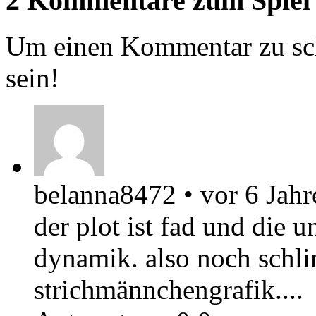
2 Kommentare zum Spiel
Um einen Kommentar zu sch
sein!
belanna8472
•
vor 6 Jahr
der plot ist fad und die u
dynamik. also noch schl
strichmännchengrafik....