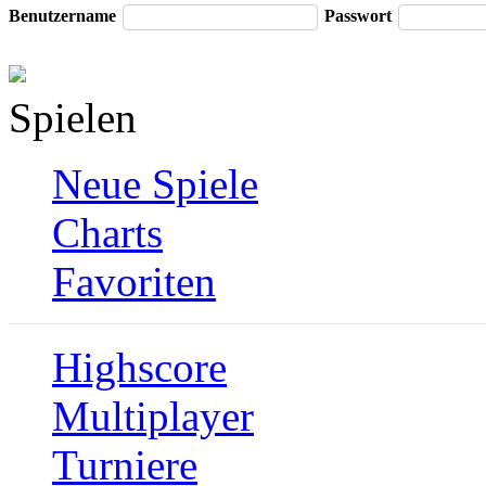
Benutzername
Passwort
Spielen
Neue Spiele
Charts
Favoriten
Highscore
Multiplayer
Turniere