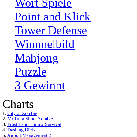
Wort Spiele
Point and Klick
Tower Defense
Wimmelbild
Mahjong
Puzzle
3 Gewinnt
Charts
1.
City of Zombie
2.
Mr.Tung Shoot Zombie
3.
Frost Land - Snow Survival
4.
Dashing Birds
5.
Airport Management 2