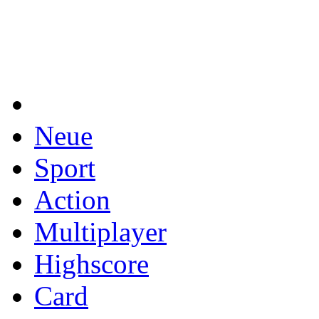
Neue
Sport
Action
Multiplayer
Highscore
Card