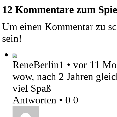
12 Kommentare zum Spie
Um einen Kommentar zu sch
sein!
ReneBerlin1
•
vor 11 Mo
wow, nach 2 Jahren gleic
viel Spaß
Antworten
•
0
0