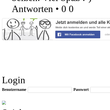
Antworten
•
0
0
Login
Benutzername
Passwort