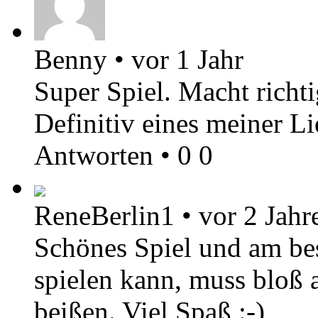
Benny
•
vor 1 Jahr
Super Spiel. Macht richt
Definitiv eines meiner Li
Antworten
•
0
0
ReneBerlin1
•
vor 2 Jahr
Schönes Spiel und am be
spielen kann, muss bloß a
beißen. Viel Spaß :-)