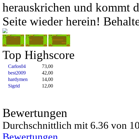
herauskrichen und kommt d
Seite wieder herein! Behalt
Top Highscore
Carlos04
73,00
best2009
42,00
hardymen
14,00
Sigrid
12,00
Bewertungen
Durchschnittlich mit
6.36 von
10
Bewertungen
.