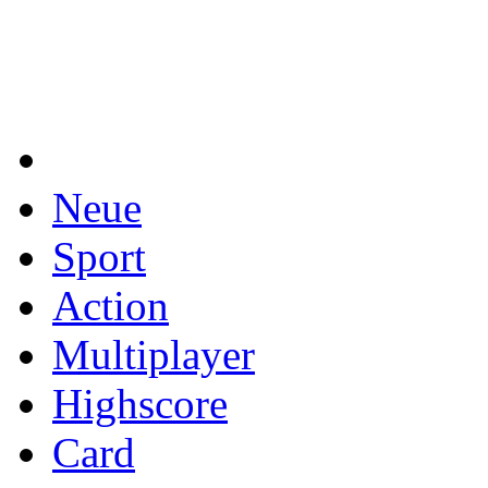
Neue
Sport
Action
Multiplayer
Highscore
Card