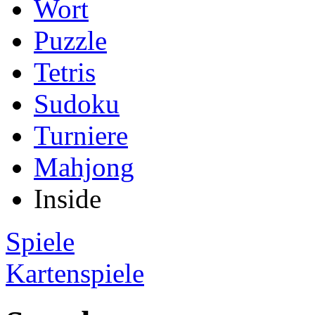
Wort
Puzzle
Tetris
Sudoku
Turniere
Mahjong
Inside
Spiele
Kartenspiele