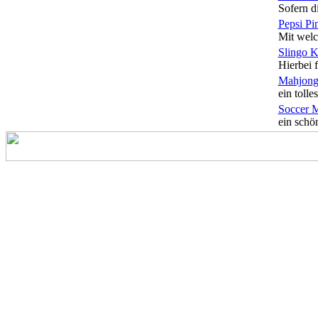
Sofern di
Pepsi Pi
Mit welc
Slingo 
Hierbei f
Mahjong
ein tolles
Soccer 
ein schön