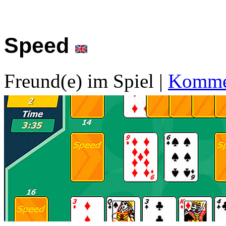
Speed
Freund(e) im Spiel
|
Kommen