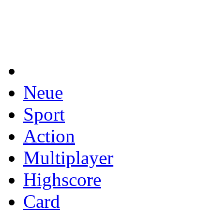
Neue
Sport
Action
Multiplayer
Highscore
Card