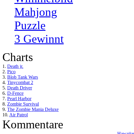
Mahjong
Puzzle
3 Gewinnt
Charts
1.
Death jr.
2.
Pico
3.
Blob Tank Wars
4.
Tinycombat 2
5.
Death Driver
6.
D-Fence
7.
Pearl Harbor
8.
Zombie Survival
9.
The Zombie Mania Deluxe
10.
Air Patrol
Kommentare
Hawaiian