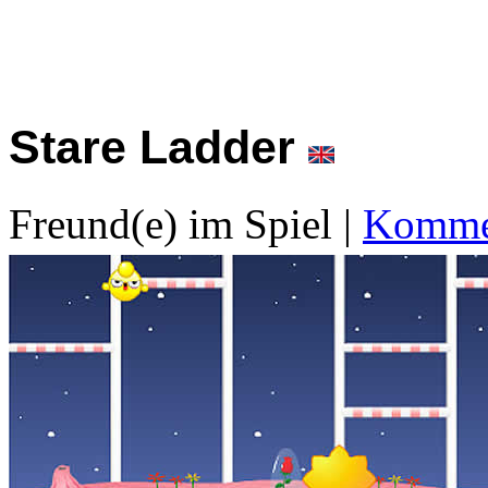
Stare Ladder
Freund(e) im Spiel
|
Kommen