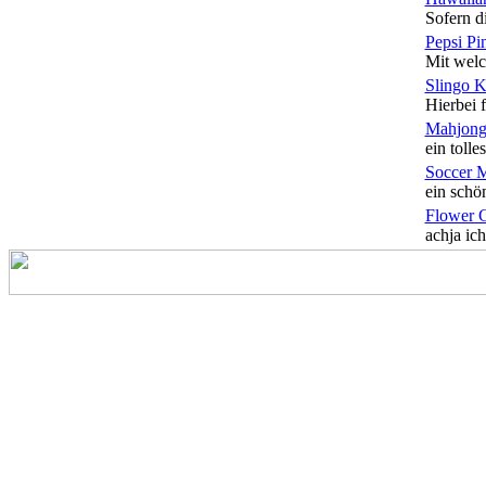
Sofern di
Pepsi Pi
Mit welc
Slingo 
Hierbei f
Mahjong
ein tolles
Soccer 
ein schön
Flower 
achja ich