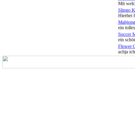
Mit welc
Slingo 
Hierbei f
Mahjong
ein tolles
Soccer 
ein schön
Flower 
achja ich