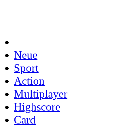
Neue
Sport
Action
Multiplayer
Highscore
Card