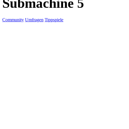
Submachine 5
Community
Umfragen
Tippspiele