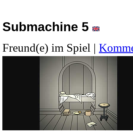
Submachine 5
Freund(e) im Spiel
|
Kommen