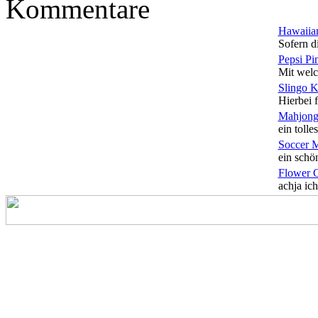
Kommentare
Hawaiian
Sofern di
Pepsi Pi
Mit welc
Slingo 
Hierbei f
Mahjong
ein tolles
Soccer 
ein schön
Flower 
achja ich