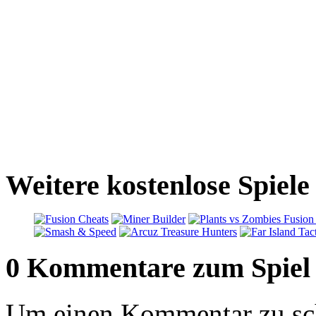
Weitere kostenlose Spiel
0 Kommentare zum Spiel
Um einen Kommentar zu sch