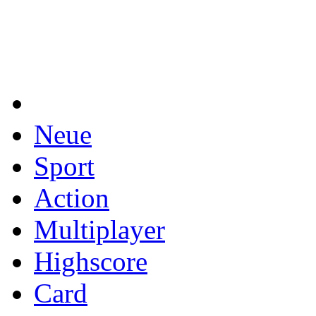
Neue
Sport
Action
Multiplayer
Highscore
Card