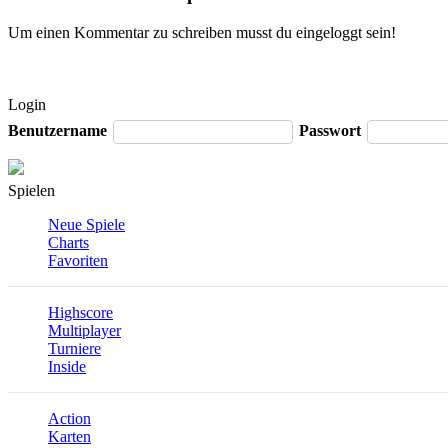
Um einen Kommentar zu schreiben musst du eingeloggt sein!
Login
Benutzername
Passwort
Spielen
Neue Spiele
Charts
Favoriten
Highscore
Multiplayer
Turniere
Inside
Action
Karten