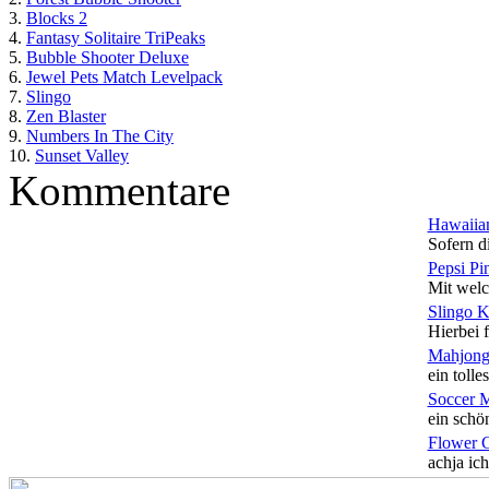
3.
Blocks 2
4.
Fantasy Solitaire TriPeaks
5.
Bubble Shooter Deluxe
6.
Jewel Pets Match Levelpack
7.
Slingo
8.
Zen Blaster
9.
Numbers In The City
10.
Sunset Valley
Kommentare
Hawaiian
Sofern di
Pepsi Pi
Mit welc
Slingo 
Hierbei f
Mahjong
ein tolles
Soccer 
ein schön
Flower 
achja ich