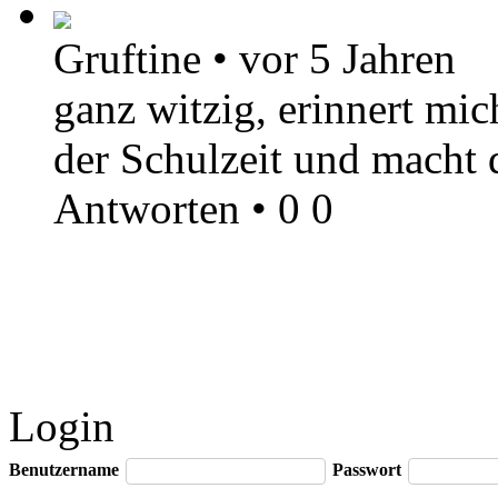
Gruftine
•
vor 5 Jahren
ganz witzig, erinnert mi
der Schulzeit und macht d
Antworten
•
0
0
Login
Benutzername
Passwort