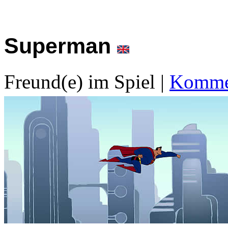
Superman
Freund(e) im Spiel
|
Kommen