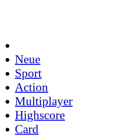
Neue
Sport
Action
Multiplayer
Highscore
Card