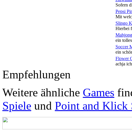
Sofern di
Pepsi Pi
Mit welc
Slingo 
Hierbei f
Mahjong
ein tolles
Soccer 
ein schön
Flower 
achja ich
Empfehlungen
Weitere ähnliche
Games
fin
Spiele
und
Point and Klick 