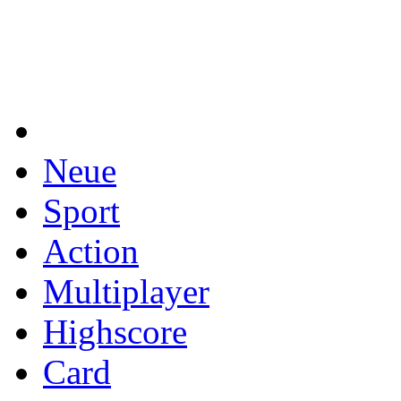
Neue
Sport
Action
Multiplayer
Highscore
Card