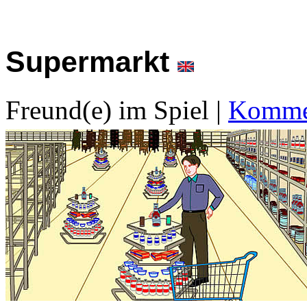
Supermarkt
Freund(e) im Spiel
|
Kommen