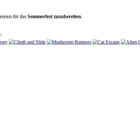
ereien für das
Sommerfest zuzubereiten
.
n
.