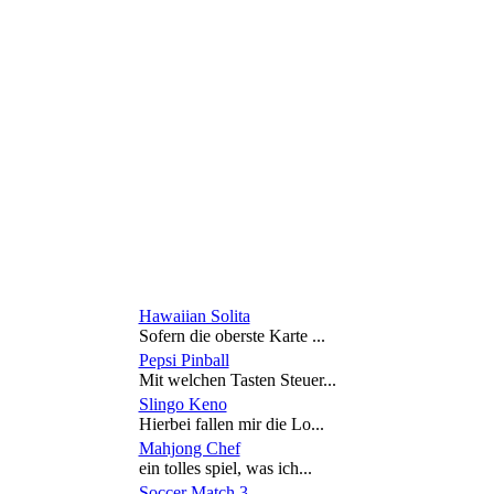
Hawaiian Solita
Sofern die oberste Karte ...
Pepsi Pinball
Mit welchen Tasten Steuer...
Slingo Keno
Hierbei fallen mir die Lo...
Mahjong Chef
ein tolles spiel, was ich...
Soccer Match 3