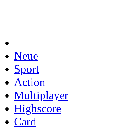
Neue
Sport
Action
Multiplayer
Highscore
Card