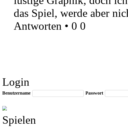
lustige Graphik, doch ich
das Spiel, werde aber ni
Antworten
•
0
0
Login
Benutzername
Passwort
Spielen