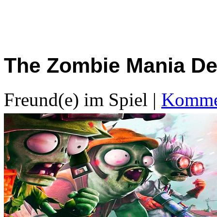
The Zombie Mania De
Freund(e) im Spiel
|
Kommen