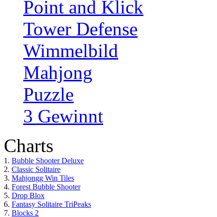
Point and Klick
Tower Defense
Wimmelbild
Mahjong
Puzzle
3 Gewinnt
Charts
1.
Bubble Shooter Deluxe
2.
Classic Solitaire
3.
Mahjongg Win Tiles
4.
Forest Bubble Shooter
5.
Drop Blox
6.
Fantasy Solitaire TriPeaks
7.
Blocks 2