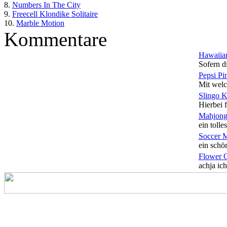
8.
Numbers In The City
9.
Freecell Klondike Solitaire
10.
Marble Motion
Kommentare
Hawaiian
Sofern di
Pepsi Pi
Mit welc
Slingo 
Hierbei f
Mahjong
ein tolles
Soccer 
ein schön
Flower 
achja ich