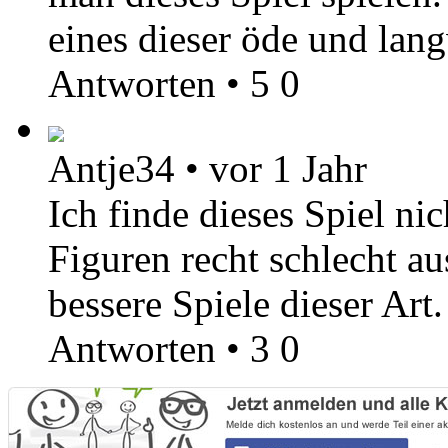
eines dieser öde und lan
Antworten
•
5
0
Antje34
•
vor 1 Jahr
Ich finde dieses Spiel nic
Figuren recht schlecht au
bessere Spiele dieser Art.
Antworten
•
3
0