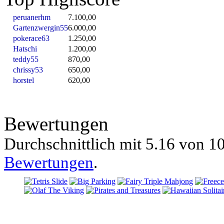
peruanerhm
7.100,00
Gartenzwergin55
6.000,00
pokerace63
1.250,00
Hatschi
1.200,00
teddy55
870,00
chrissy53
650,00
horstel
620,00
Bewertungen
Durchschnittlich mit
5.16 von
10
Bewertungen
.