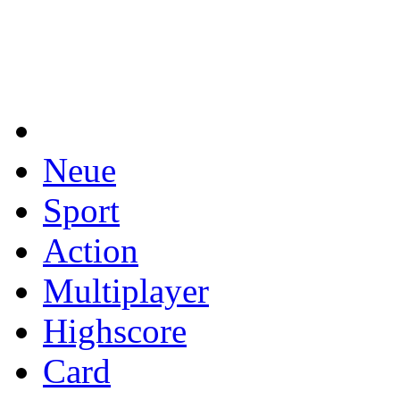
Neue
Sport
Action
Multiplayer
Highscore
Card