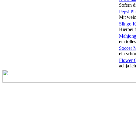
Sofern di
Pepsi Pi
Mit welc
Slingo 
Hierbei f
Mahjong
ein tolles
Soccer 
ein schön
Flower 
achja ich