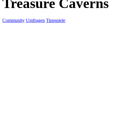
Treasure Caverns
Community
Umfragen
Tippspiele