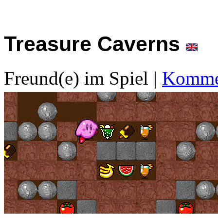
Treasure Caverns
Freund(e) im Spiel
|
Kommen