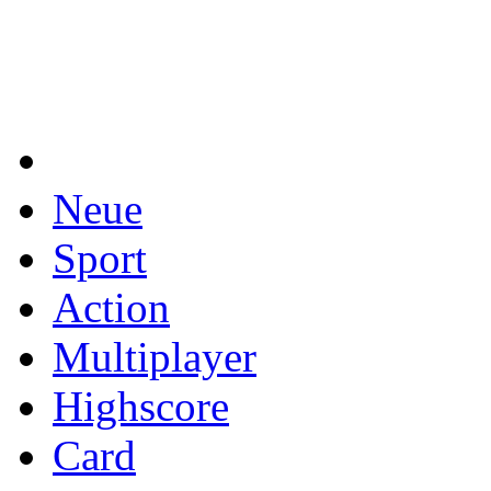
Neue
Sport
Action
Multiplayer
Highscore
Card