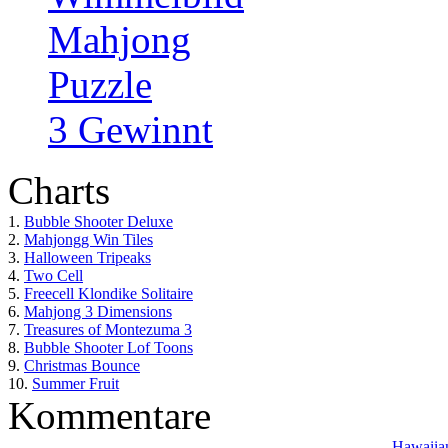
Mahjong
Puzzle
3 Gewinnt
Charts
1.
Bubble Shooter Deluxe
2.
Mahjongg Win Tiles
3.
Halloween Tripeaks
4.
Two Cell
5.
Freecell Klondike Solitaire
6.
Mahjong 3 Dimensions
7.
Treasures of Montezuma 3
8.
Bubble Shooter Lof Toons
9.
Christmas Bounce
10.
Summer Fruit
Kommentare
Hawaiian