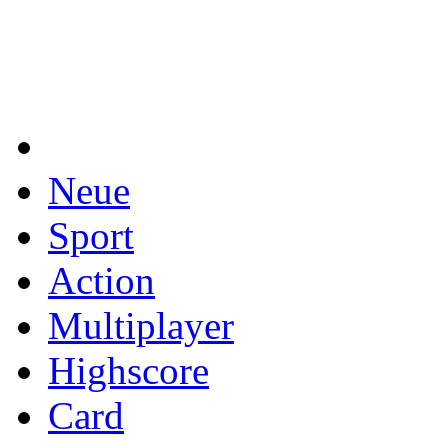
Neue
Sport
Action
Multiplayer
Highscore
Card