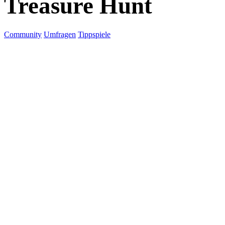
Treasure Hunt
Community
Umfragen
Tippspiele