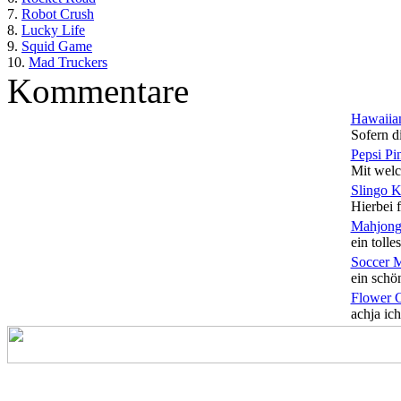
7.
Robot Crush
8.
Lucky Life
9.
Squid Game
10.
Mad Truckers
Kommentare
Hawaiian
Sofern di
Pepsi Pi
Mit welc
Slingo 
Hierbei f
Mahjong
ein tolles
Soccer 
ein schön
Flower 
achja ich