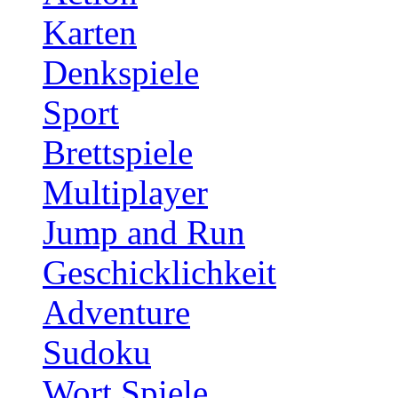
Karten
Denkspiele
Sport
Brettspiele
Multiplayer
Jump and Run
Geschicklichkeit
Adventure
Sudoku
Wort Spiele