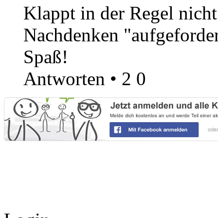
Klappt in der Regel nich
Nachdenken "aufgefordert"
Spaß!
Antworten
•
2
0