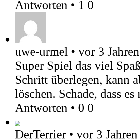
Antworten
•
1
0
uwe-urmel
•
vor 3 Jahren
Super Spiel das viel Spa
Schritt überlegen, kann a
löschen. Schade, dass es 
Antworten
•
0
0
DerTerrier
•
vor 3 Jahren