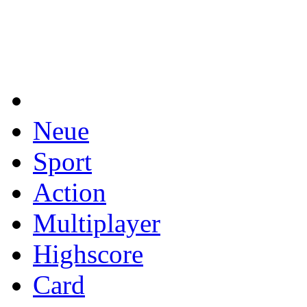
Neue
Sport
Action
Multiplayer
Highscore
Card