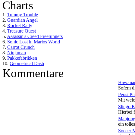
Charts
1.
Tummy Trouble
2.
Guardian Angel
3.
Rocket Rally
4.
Treasure Quest
5.
Assassin's Creed Freerunners
6.
Sonic Lost in Marios World
7.
Carrot Crunch
8.
Ninjaman
9.
Pakkefabrikken
10.
Geometrical Dash
Kommentare
Hawaiian
Sofern di
Pepsi Pi
Mit welc
Slingo 
Hierbei f
Mahjong
ein tolles
Soccer 