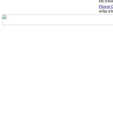
ein schön
Flower 
achja ich