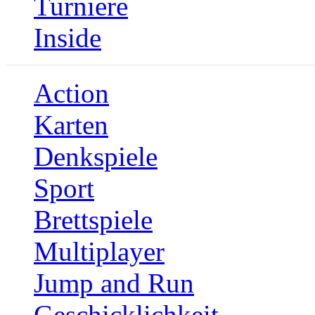
Turniere
Inside
Action
Karten
Denkspiele
Sport
Brettspiele
Multiplayer
Jump and Run
Geschicklichkeit