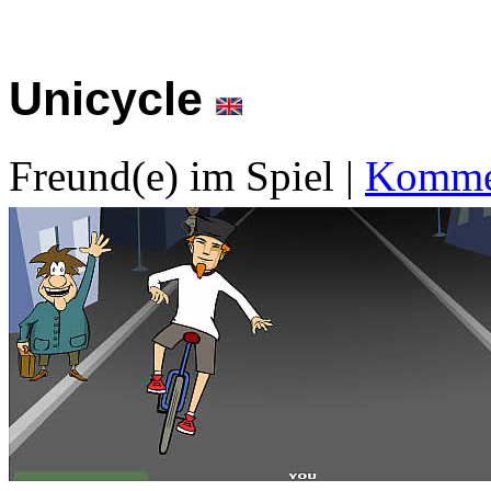
Unicycle
Freund(e) im Spiel
|
Kommen