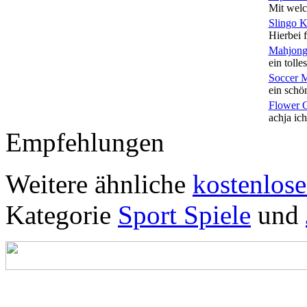
Mit welc
Slingo 
Hierbei f
Mahjong
ein tolles
Soccer 
ein schön
Flower 
achja ich
Empfehlungen
Weitere ähnliche
kostenlose
Kategorie
Sport Spiele
und