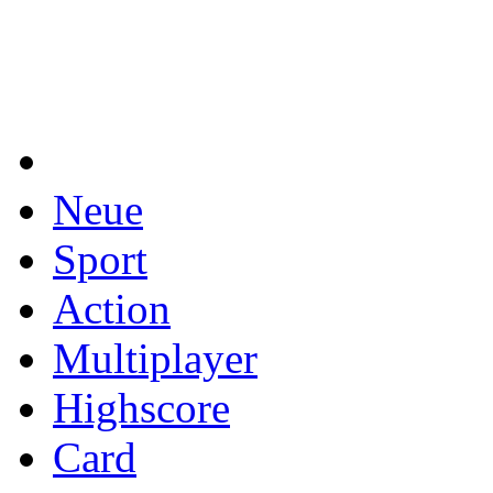
Neue
Sport
Action
Multiplayer
Highscore
Card