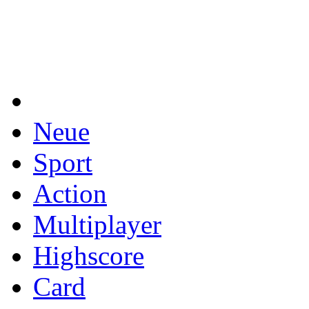
Neue
Sport
Action
Multiplayer
Highscore
Card