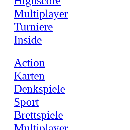
Highscore
Multiplayer
Turniere
Inside
Action
Karten
Denkspiele
Sport
Brettspiele
Multiplayer