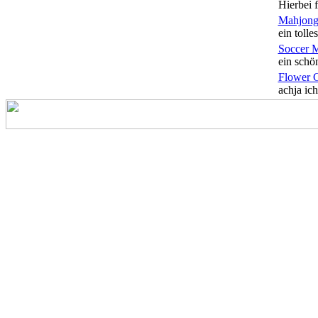
Hierbei f
Mahjong
ein tolles
Soccer 
ein schön
Flower 
achja ich