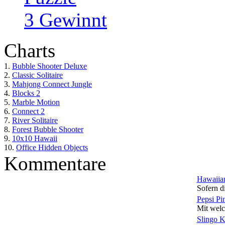
3 Gewinnt
Charts
1.
Bubble Shooter Deluxe
2.
Classic Solitaire
3.
Mahjong Connect Jungle
4.
Blocks 2
5.
Marble Motion
6.
Connect 2
7.
River Solitaire
8.
Forest Bubble Shooter
9.
10x10 Hawaii
10.
Office Hidden Objects
Kommentare
Hawaiian
Sofern di
Pepsi Pi
Mit welc
Slingo 