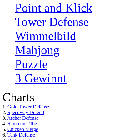
Point and Klick
Tower Defense
Wimmelbild
Mahjong
Puzzle
3 Gewinnt
Charts
1.
Gold Tower Defense
2.
Speedway Defend
3.
Archer Defense
4.
Summon Tribe
5.
Chicken Merge
6.
Tank Defense