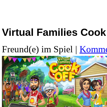
Virtual Families Cook
Freund(e) im Spiel
|
Kommen