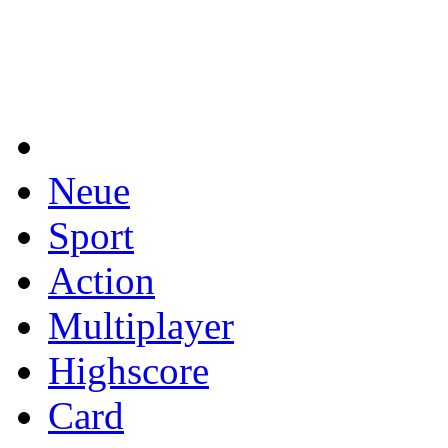
Neue
Sport
Action
Multiplayer
Highscore
Card