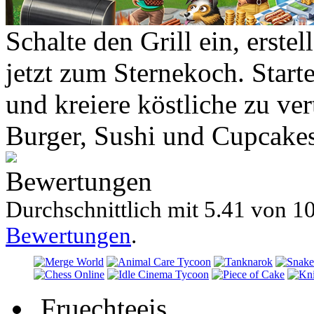
Schalte den Grill ein, erst
jetzt zum Sternekoch. Start
und kreiere köstliche zu ve
Burger, Sushi und Cupcakes
Bewertungen
Durchschnittlich mit
5.41 von
10
Bewertungen
.
Fruechteeis