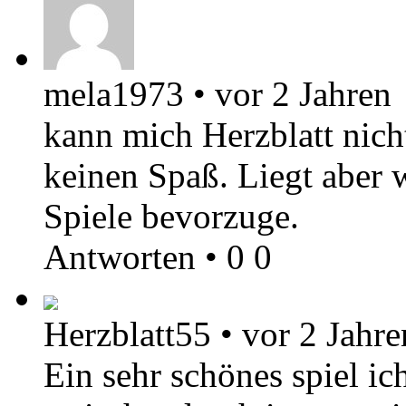
mela1973
•
vor 2 Jahren
kann mich Herzblatt nich
keinen Spaß. Liegt aber w
Spiele bevorzuge.
Antworten
•
0
0
Herzblatt55
•
vor 2 Jahre
Ein sehr schönes spiel ic