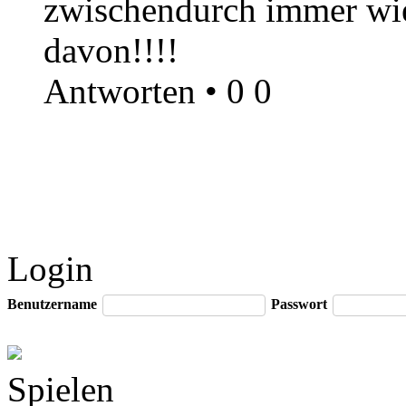
zwischendurch immer wie
davon!!!!
Antworten
•
0
0
Login
Benutzername
Passwort
Spielen