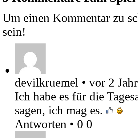
Um einen Kommentar zu sch
sein!
devilkruemel
•
vor 2 Jah
Ich habe es für die Tages
sagen, ich mag es.
Antworten
•
0
0