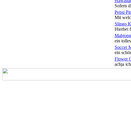
Hawaiian
Sofern di
Pepsi Pi
Mit welc
Slingo 
Hierbei f
Mahjong
ein tolles
Soccer 
ein schön
Flower 
achja ich