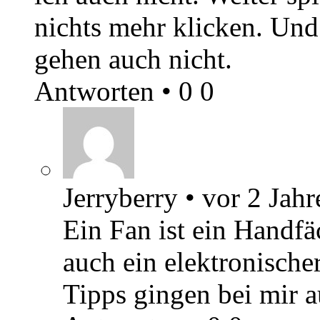
nichts mehr klicken. Und
gehen auch nicht.
Antworten
•
0
0
Jerryberry
•
vor 2 Jahr
Ein Fan ist ein Handf
auch ein elektronischer
Tipps gingen bei mir a