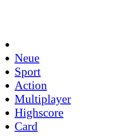
Neue
Sport
Action
Multiplayer
Highscore
Card