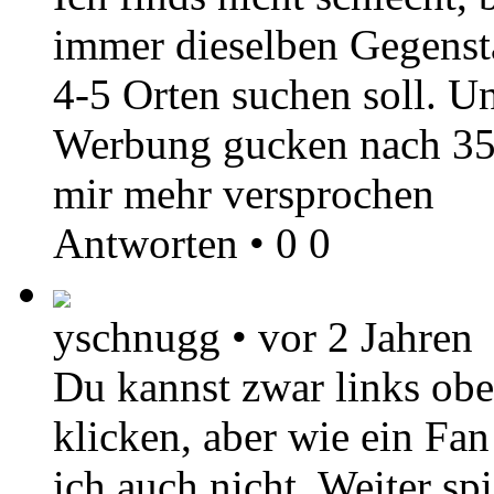
immer dieselben Gegenst
4-5 Orten suchen soll. U
Werbung gucken nach 35 
mir mehr versprochen
Antworten
•
0
0
yschnugg
•
vor 2 Jahren
Du kannst zwar links ob
klicken, aber wie ein Fan
ich auch nicht. Weiter spi