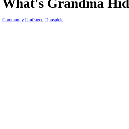
What's Grandma Hid
Community
Umfragen
Tippspiele