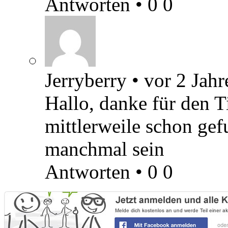
Antworten
•
0
0
Jerryberry
•
vor 2 Jahr
Hallo, danke für den T
mittlerweile schon gef
manchmal sein
Antworten
•
0
0