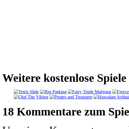
Weitere kostenlose Spiel
18 Kommentare zum Spie