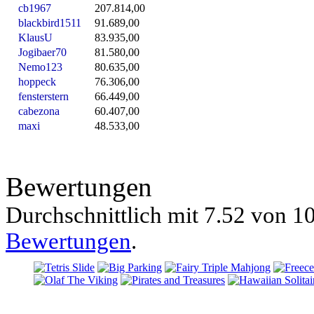
cb1967
207.814,00
blackbird1511
91.689,00
KlausU
83.935,00
Jogibaer70
81.580,00
Nemo123
80.635,00
hoppeck
76.306,00
fensterstern
66.449,00
cabezona
60.407,00
maxi
48.533,00
Bewertungen
Durchschnittlich mit
7.52 von
10
Bewertungen
.