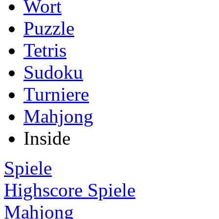
Wort
Puzzle
Tetris
Sudoku
Turniere
Mahjong
Inside
Spiele
Highscore Spiele
Mahjong