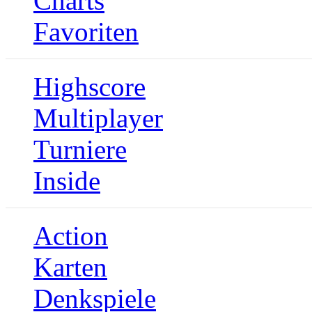
Charts
Favoriten
Highscore
Multiplayer
Turniere
Inside
Action
Karten
Denkspiele