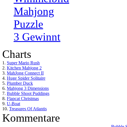
Mahjong
Puzzle
3 Gewinnt
Charts
1.
Super Mario Rush
2.
Kitchen Mahjong 2
3.
MahJong Connect II
4.
Huge Spider Solitaire
5.
Plumber Duck
6.
Mahjong 3 Dimensions
7.
Bubble Shoot Puddings
8.
Flapcat Christmas
9.
U-Boat
10.
Treasures Of Atlantis
Kommentare
Bubble 