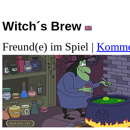
Witch´s Brew
Freund(e) im Spiel
|
Kommen