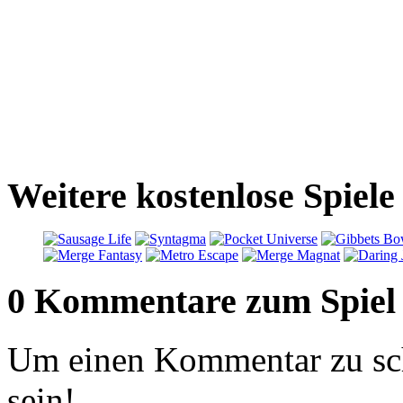
Weitere kostenlose Spiel
0 Kommentare zum Spiel
Um einen Kommentar zu sch
sein!