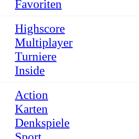
Favoriten
Highscore
Multiplayer
Turniere
Inside
Action
Karten
Denkspiele
Sport