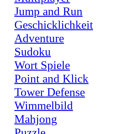
Jump and Run
Geschicklichkeit
Adventure
Sudoku
Wort Spiele
Point and Klick
Tower Defense
Wimmelbild
Mahjong
Puzzle