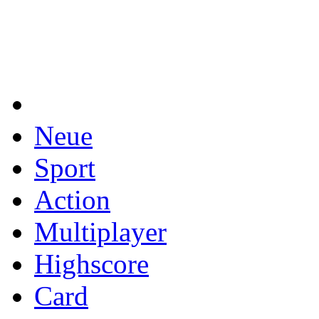
Neue
Sport
Action
Multiplayer
Highscore
Card