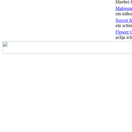
Hierbei f
Mahjong
ein tolles
Soccer 
ein schön
Flower 
achja ich