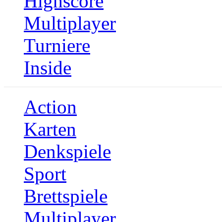
Highscore
Multiplayer
Turniere
Inside
Action
Karten
Denkspiele
Sport
Brettspiele
Multiplayer