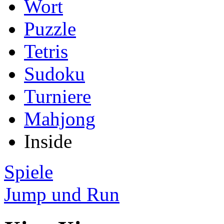
Wort
Puzzle
Tetris
Sudoku
Turniere
Mahjong
Inside
Spiele
Jump und Run