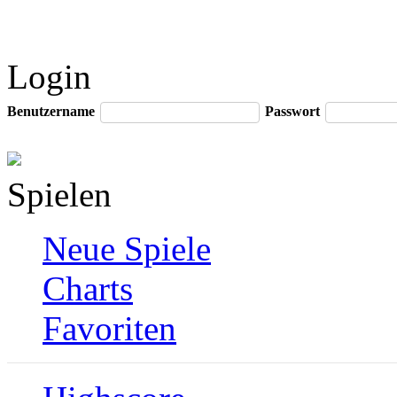
Login
Benutzername
Passwort
Spielen
Neue Spiele
Charts
Favoriten