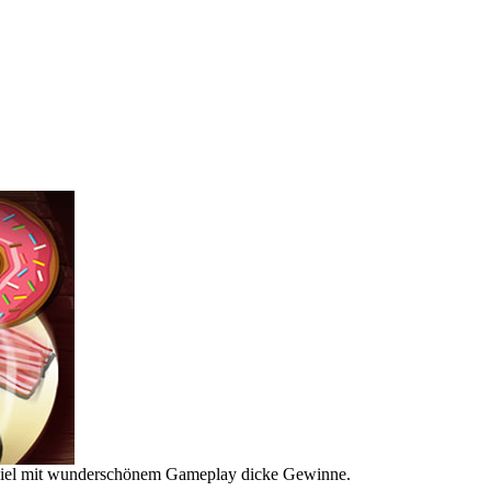
 Spiel mit wunderschönem Gameplay dicke Gewinne.