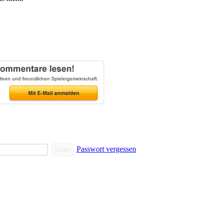
Passwort vergessen
Login