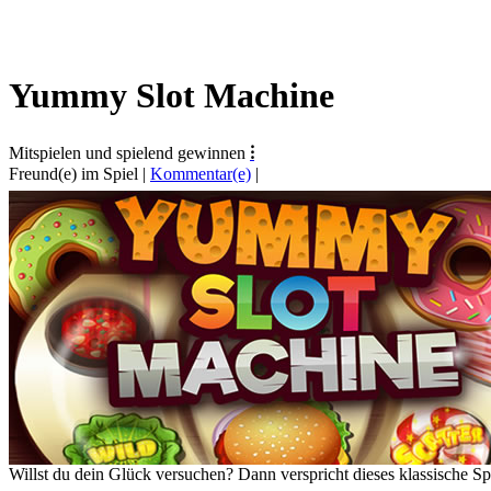
Yummy Slot Machine
Mitspielen und spielend gewinnen
⁝
Freund(e) im Spiel
|
Kommentar(e)
|
Willst du dein Glück versuchen? Dann verspricht dieses klassische