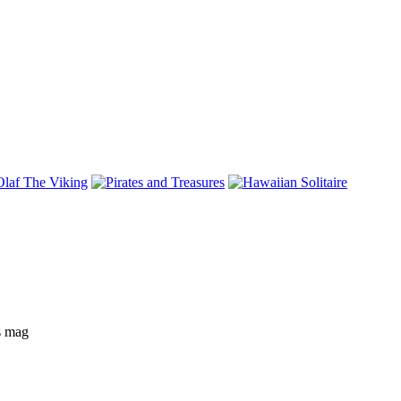
s mag