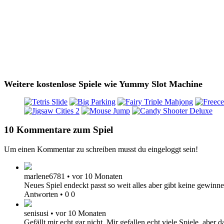
Weitere kostenlose Spiele wie Yummy Slot Machine
10 Kommentare zum Spiel
Um einen Kommentar zu schreiben musst du eingeloggt sein!
marlene6781
•
vor 10 Monaten
Neues Spiel endeckt passt so weit alles aber gibt keine gewin
Antworten
•
0
0
senisusi
•
vor 10 Monaten
Gefällt mir echt gar nicht. Mir gefallen echt viele Spiele, aber d