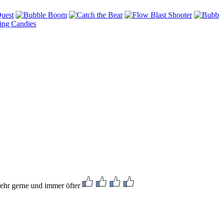
 sehr gerne und immer öfter