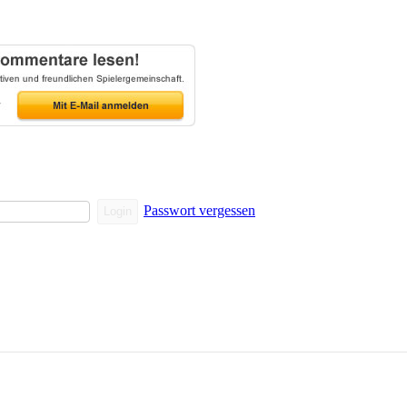
Passwort vergessen
Login