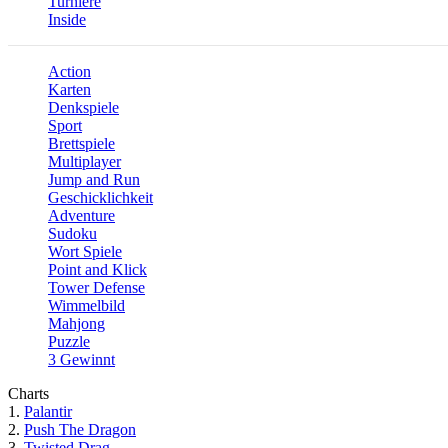
Turniere
Inside
Action
Karten
Denkspiele
Sport
Brettspiele
Multiplayer
Jump and Run
Geschicklichkeit
Adventure
Sudoku
Wort Spiele
Point and Klick
Tower Defense
Wimmelbild
Mahjong
Puzzle
3 Gewinnt
Charts
1.
Palantir
2.
Push The Dragon
3.
Twisted Drag