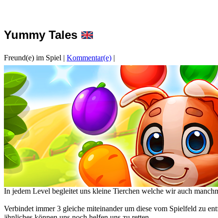
Yummy Tales
Freund(e) im Spiel
|
Kommentar(e)
|
In jedem Level begleitet uns kleine Tierchen welche wir auch manchma
Verbindet immer 3 gleiche miteinander um diese vom Spielfeld zu en
ähnliches können uns noch helfen uns zu retten.