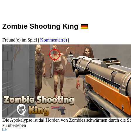
Zombie Shooting King
Freund(e) im Spiel
|
Kommentar(e)
|
Die Apokalypse ist da! Horden von Zombies schwärmen durch die Straß
zu überleben