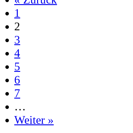
1
2
3
4
5
6
7
…
Weiter »