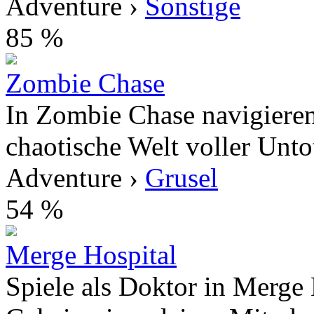
Adventure ›
Sonstige
85 %
Zombie Chase
In Zombie Chase navigieren
chaotische Welt voller Unto
Adventure ›
Grusel
54 %
Merge Hospital
Spiele als Doktor in Merge 