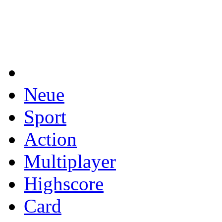
Neue
Sport
Action
Multiplayer
Highscore
Card