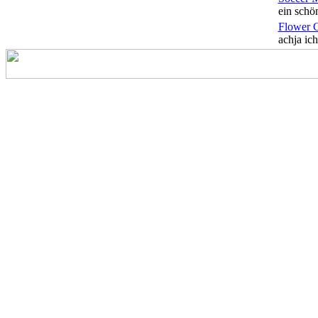
ein schön
Flower 
achja ich