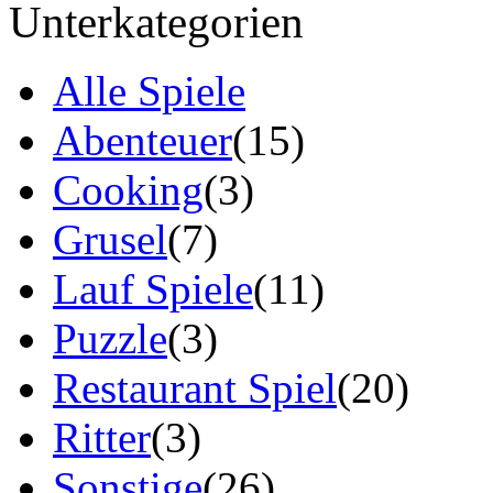
Unterkategorien
Alle Spiele
Abenteuer
(15)
Cooking
(3)
Grusel
(7)
Lauf Spiele
(11)
Puzzle
(3)
Restaurant Spiel
(20)
Ritter
(3)
Sonstige
(26)