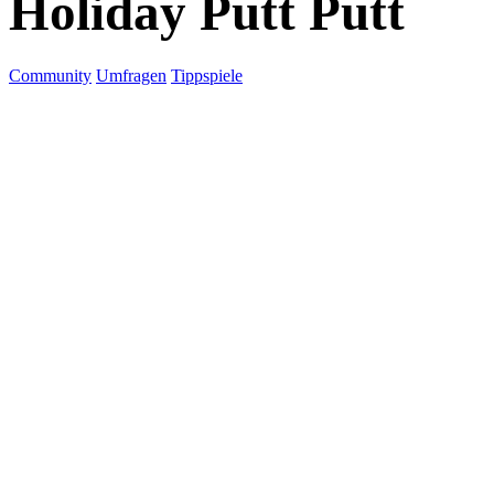
Holiday Putt Putt
Community
Umfragen
Tippspiele