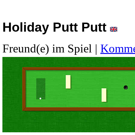
Holiday Putt Putt
Freund(e) im Spiel
|
Kommen