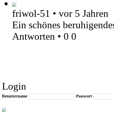
friwol-51
•
vor 5 Jahren
Ein schönes beruhigende
Antworten
•
0
0
Login
Benutzername
Passwort