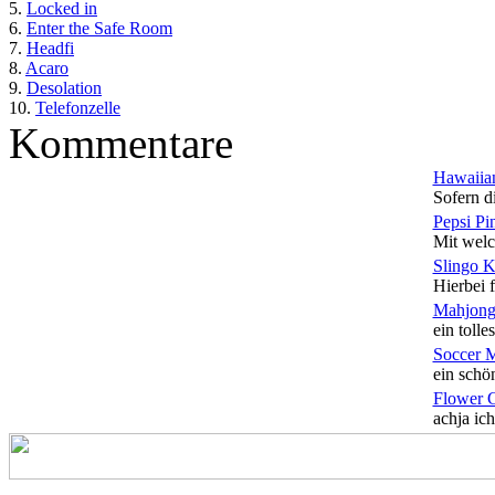
5.
Locked in
6.
Enter the Safe Room
7.
Headfi
8.
Acaro
9.
Desolation
10.
Telefonzelle
Kommentare
Hawaiian
Sofern di
Pepsi Pi
Mit welc
Slingo 
Hierbei f
Mahjong
ein tolles
Soccer 
ein schön
Flower 
achja ich