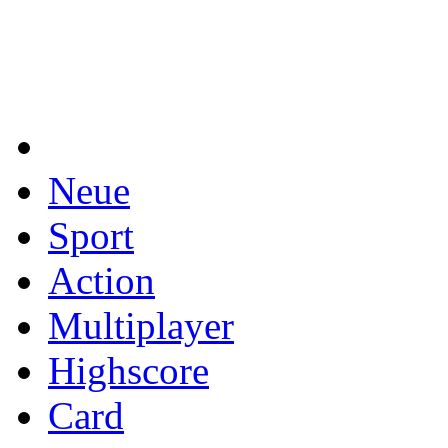
Neue
Sport
Action
Multiplayer
Highscore
Card