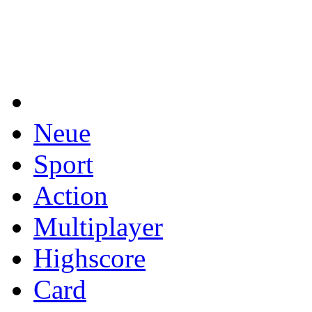
Neue
Sport
Action
Multiplayer
Highscore
Card