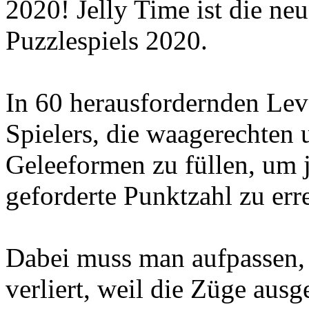
2020! Jelly Time ist die ne
Puzzlespiels 2020.
In 60 herausfordernden Leve
Spielers, die waagerechten 
Geleeformen zu füllen, um j
geforderte Punktzahl zu err
Dabei muss man aufpassen, 
verliert, weil die Züge ausge