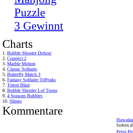
Puzzle
3 Gewinnt
Charts
1.
Bubble Shooter Deluxe
2.
Connect 2
3.
Marble Motion
4.
Classic Solitaire
5.
Butterfly Match 3
6.
Fantasy Solitaire TriPeaks
7.
Totem Blast
8.
Bubble Shooter Lof Toons
9.
4 Seasons Bubbles
10.
Slingo
Kommentare
Hawaiian
Sofern di
Pepsi Pi