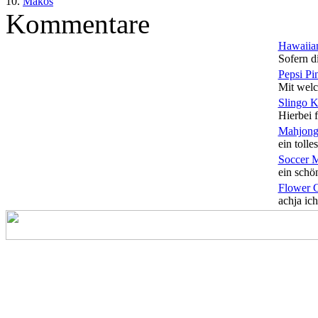
10.
Makos
Kommentare
Hawaiian
Sofern di
Pepsi Pi
Mit welc
Slingo 
Hierbei f
Mahjong
ein tolles
Soccer 
ein schön
Flower 
achja ich