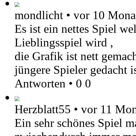
mondlicht
•
vor 10 Mona
Es ist ein nettes Spiel w
Lieblingsspiel wird ,
die Grafik ist nett gemac
jüngere Spieler gedacht is
Antworten
•
0
0
Herzblatt55
•
vor 11 Mon
Ein sehr schönes Spiel ma