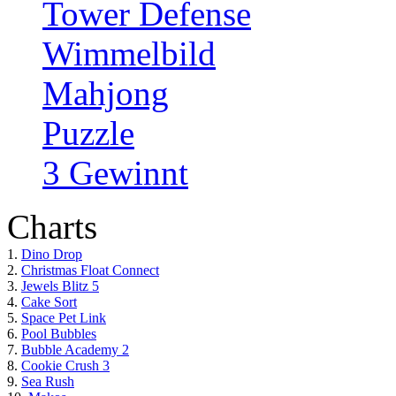
Tower Defense
Wimmelbild
Mahjong
Puzzle
3 Gewinnt
Charts
1.
Dino Drop
2.
Christmas Float Connect
3.
Jewels Blitz 5
4.
Cake Sort
5.
Space Pet Link
6.
Pool Bubbles
7.
Bubble Academy 2
8.
Cookie Crush 3
9.
Sea Rush