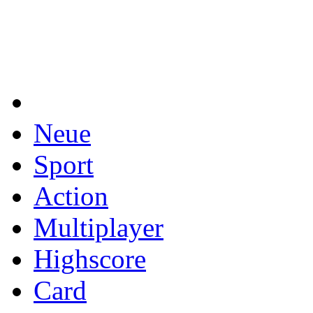
Neue
Sport
Action
Multiplayer
Highscore
Card