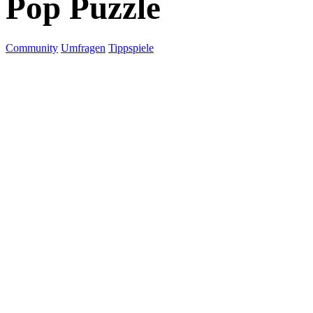
Pop Puzzle
Community
Umfragen
Tippspiele