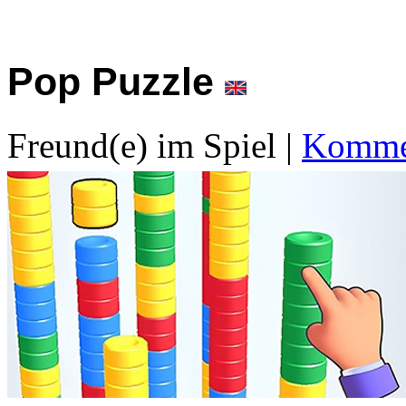
Pop Puzzle
Freund(e) im Spiel
|
Kommen