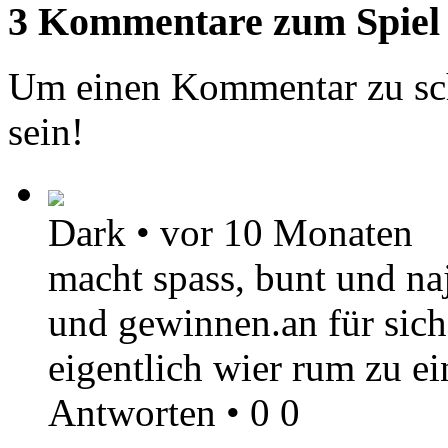
3 Kommentare zum Spiel
Um einen Kommentar zu sch
sein!
Dark
•
vor 10 Monaten
macht spass, bunt und naj
und gewinnen.an für sich 
eigentlich wier rum zu ein
Antworten
•
0
0