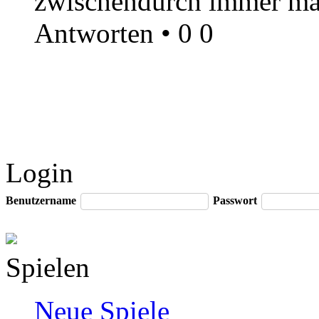
zwischendurch immer mal 
Antworten
•
0
0
Login
Benutzername
Passwort
Spielen
Neue Spiele