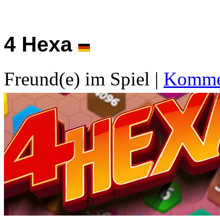
4 Hexa
Freund(e) im Spiel
|
Kommen