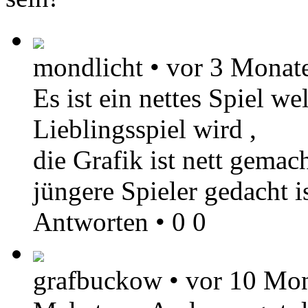
mondlicht
•
vor 3 Monat
Es ist ein nettes Spiel w
Lieblingsspiel wird ,
die Grafik ist nett gemac
jüngere Spieler gedacht is
Antworten
•
0
0
grafbuckow
•
vor 10 Mo