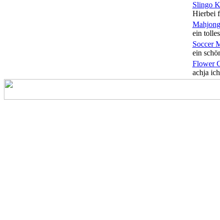
Slingo 
Hierbei f
Mahjong
ein tolles
Soccer 
ein schön
Flower 
achja ich