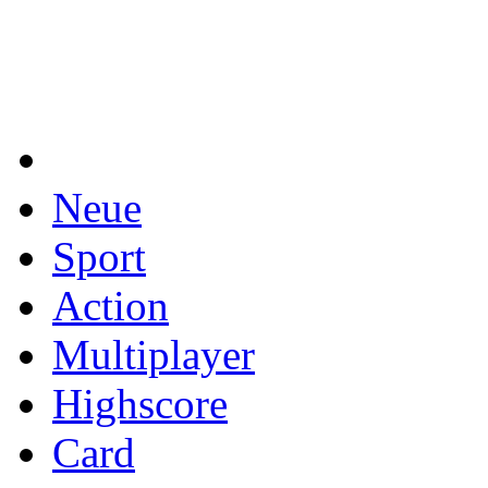
Neue
Sport
Action
Multiplayer
Highscore
Card