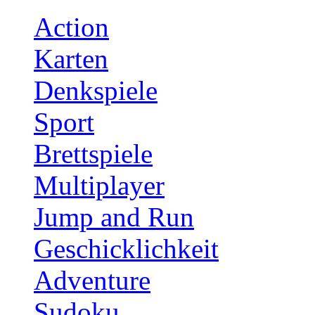
Action
Karten
Denkspiele
Sport
Brettspiele
Multiplayer
Jump and Run
Geschicklichkeit
Adventure
Sudoku