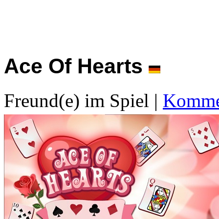
Ace Of Hearts
Freund(e) im Spiel
|
Kommen