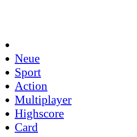
Neue
Sport
Action
Multiplayer
Highscore
Card