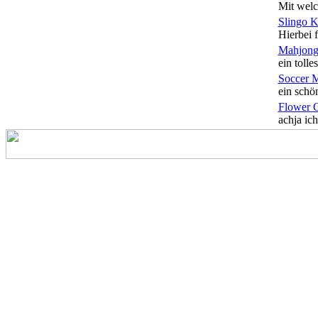
Mit welc
Slingo 
Hierbei f
Mahjong
ein tolles
Soccer 
ein schön
Flower 
achja ich