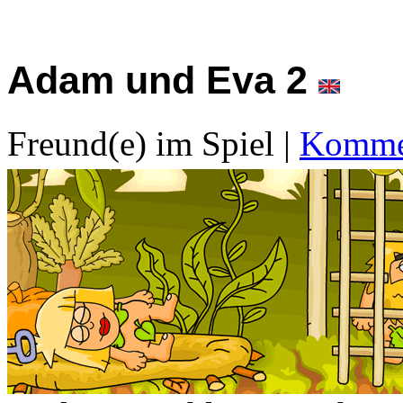
Adam und Eva 2
Freund(e) im Spiel
|
Kommen