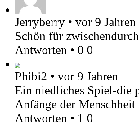
Jerryberry
•
vor 9 Jahren
Schön für zwischendurch
Antworten
•
0
0
Phibi2
•
vor 9 Jahren
Ein niedliches Spiel-die p
Anfänge der Menschheit 
Antworten
•
1
0