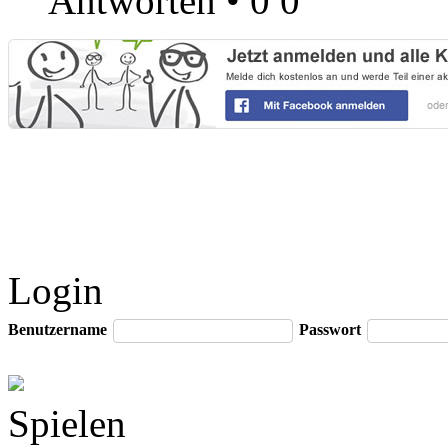
Antworten
•
0
0
Login
Benutzername
Passwort
Spielen