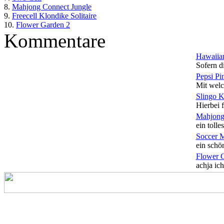
8.
Mahjong Connect Jungle
9.
Freecell Klondike Solitaire
10.
Flower Garden 2
Kommentare
Hawaiian
Sofern di
Pepsi Pi
Mit welc
Slingo 
Hierbei f
Mahjong
ein tolles
Soccer 
ein schön
Flower 
achja ich