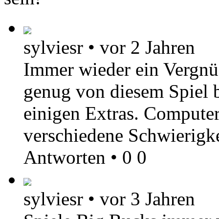
sylviesr
•
vor 2 Jahren
Immer wieder ein Vergnüg
genug von diesem Spiel
einigen Extras. Computer
verschiedene Schwierigke
Antworten
•
0
0
sylviesr
•
vor 3 Jahren