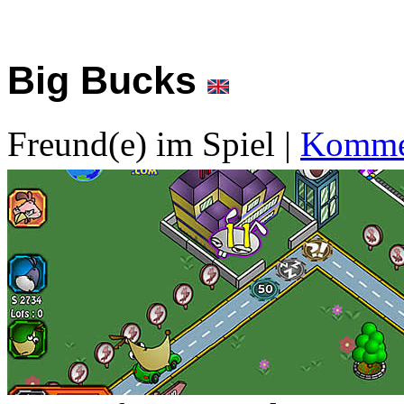
Big Bucks
Freund(e) im Spiel
|
Kommen