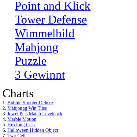
Point and Klick
Tower Defense
Wimmelbild
Mahjong
Puzzle
3 Gewinnt
Charts
1.
Bubble Shooter Deluxe
2.
Mahjongg Win Tiles
3.
Jewel Pets Match Levelpack
4.
Marble Motion
5.
HexJong Cats
6.
Halloween Hidden Object
7.
Two Cell