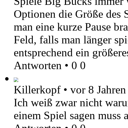
Spiele Big Bucks immer 
Optionen die Größe des S
man eine kurze Pause brau
Feld, falls man länger s
entsprechend ein größere
Antworten
•
0
0
Killerkopf
•
vor 8 Jahren
Ich weiß zwar nicht war
einem Spiel sagen muss 